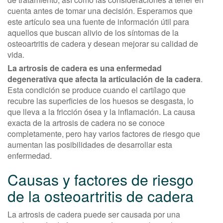
cuenta antes de tomar una decisión. Esperamos que
este artículo sea una fuente de información útil para
aquellos que buscan alivio de los síntomas de la
osteoartritis de cadera y desean mejorar su calidad de
vida.
La artrosis de cadera es una enfermedad
degenerativa que afecta la articulación de la cadera
.
Esta condición se produce cuando el cartílago que
recubre las superficies de los huesos se desgasta, lo
que lleva a la fricción ósea y la inflamación. La causa
exacta de la artrosis de cadera no se conoce
completamente, pero hay varios factores de riesgo que
aumentan las posibilidades de desarrollar esta
enfermedad.
Causas y factores de riesgo
de la osteoartritis de cadera
La artrosis de cadera puede ser causada por una