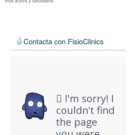
vida activa y saludable.
Contacta con FisioClinics