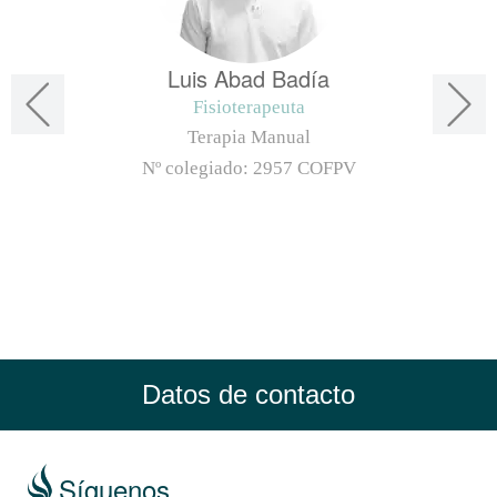
Luis Abad Badía
Fisioterapeuta
Terapia Manual
Nº colegiado:
2957 COFPV
Datos de contacto
Síguenos