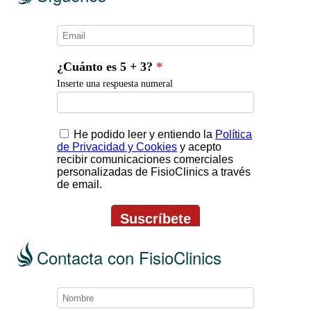
Contacta con FisioClinics