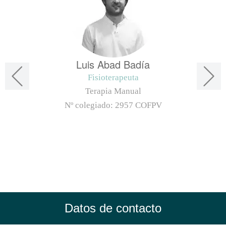
Luis Abad Badía
Fisioterapeuta
Terapia Manual
Nº colegiado:
2957 COFPV
Datos de contacto