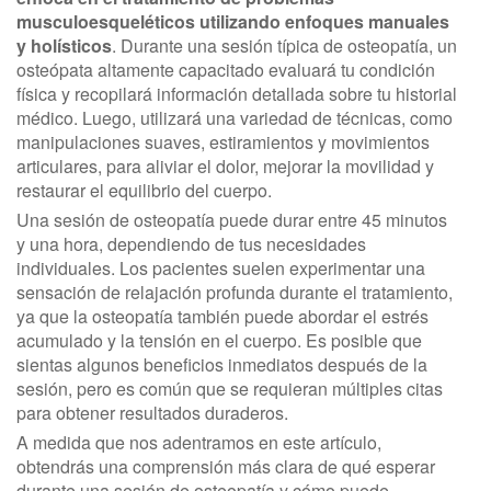
musculoesqueléticos utilizando enfoques manuales
y holísticos
. Durante una sesión típica de osteopatía, un
osteópata altamente capacitado evaluará tu condición
física y recopilará información detallada sobre tu historial
médico. Luego, utilizará una variedad de técnicas, como
manipulaciones suaves, estiramientos y movimientos
articulares, para aliviar el dolor, mejorar la movilidad y
restaurar el equilibrio del cuerpo.
Una sesión de osteopatía puede durar entre 45 minutos
y una hora, dependiendo de tus necesidades
individuales. Los pacientes suelen experimentar una
sensación de relajación profunda durante el tratamiento,
ya que la osteopatía también puede abordar el estrés
acumulado y la tensión en el cuerpo. Es posible que
sientas algunos beneficios inmediatos después de la
sesión, pero es común que se requieran múltiples citas
para obtener resultados duraderos.
A medida que nos adentramos en este artículo,
obtendrás una comprensión más clara de qué esperar
durante una sesión de osteopatía y cómo puede