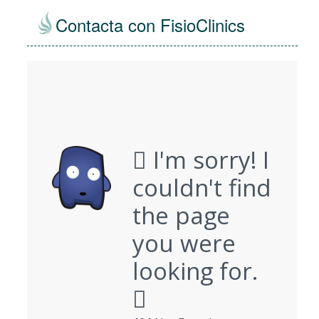
Contacta con FisioClinics