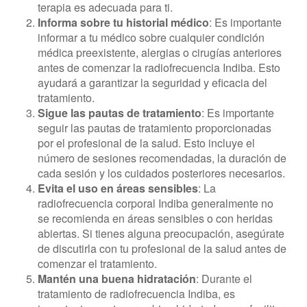
terapia es adecuada para ti.
Informa sobre tu historial médico
: Es importante
informar a tu médico sobre cualquier condición
médica preexistente, alergias o cirugías anteriores
antes de comenzar la radiofrecuencia Indiba. Esto
ayudará a garantizar la seguridad y eficacia del
tratamiento.
Sigue las pautas de tratamiento
: Es importante
seguir las pautas de tratamiento proporcionadas
por el profesional de la salud. Esto incluye el
número de sesiones recomendadas, la duración de
cada sesión y los cuidados posteriores necesarios.
Evita el uso en áreas sensibles
: La
radiofrecuencia corporal Indiba generalmente no
se recomienda en áreas sensibles o con heridas
abiertas. Si tienes alguna preocupación, asegúrate
de discutirla con tu profesional de la salud antes de
comenzar el tratamiento.
Mantén una buena hidratación
: Durante el
tratamiento de radiofrecuencia Indiba, es