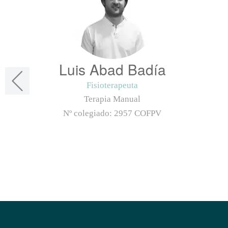
Luis Abad Badía
Fisioterapeuta
Terapia Manual
Nº colegiado:
2957 COFPV
Mail
LinkedIn