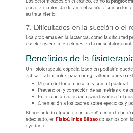
Las deformidades en el cráneo, como la
plagiocef
postura mantenida durante el sueño o con un tono 
su tratamiento.
7. Dificultades en la succión o el r
Los problemas en la lactancia, como la dificultad p
asociados con alteraciones en la musculatura orofac
Beneficios de la fisioterap
Un fisioterapeuta especializado en pediatría puede 
aplicar tratamientos para corregir alteraciones o e
Mejora del tono muscular y control postural.
Prevención y corrección de asimetrías o def
Estimulación adecuada para favorecer el desa
Orientación a los padres sobre ejercicios y p
Si has notado alguna de estas señales en tu bebé
adecuado, en
FisioClinics Bilbao
contamos con fi
ayudarte.