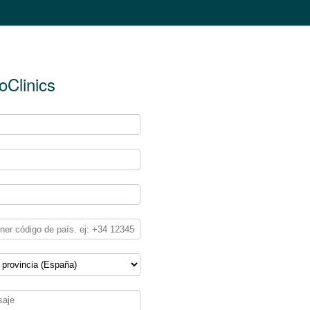
oClinics