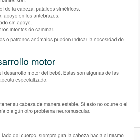
tantes son:
rol de la cabeza, pataleos simétricos.
o, apoyo en los antebrazos.
tado sin apoyo.
eros intentos de caminar.
asos o patrones anómalos pueden indicar la necesidad de
sarrollo motor
el desarrollo motor del bebé. Estas son algunas de las
rapeuta especializado:
tener su cabeza de manera estable. Si esto no ocurre o el
onía o algún otro problema neuromuscular.
 lado del cuerpo, siempre gira la cabeza hacia el mismo