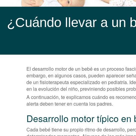
¿Cuándo llevar a un b
El desarrollo motor de un bebé es un proceso fasci
embargo, en algunos casos, pueden aparecer señal
de un fisioterapeuta especializado en pediatría. Id
en la evolución del niño, previniendo posibles pro
A continuación, te explicamos cuándo es recomendab
alerta deben tener en cuenta los padres.
Desarrollo motor típico en
Cada bebé tiene su propio ritmo de desarrollo, per