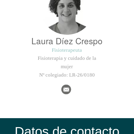
Laura Díez Crespo
Fisioterapeuta
Fisioterapia y cuidado de la
mujer
Nº colegiado:
LR-26/0180
Datos de contacto