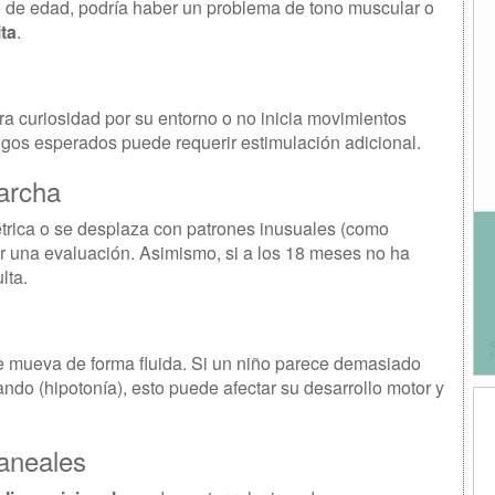
o de edad, podría haber un problema de tono muscular o
ita
.
a curiosidad por su entorno o no inicia movimientos
ngos esperados puede requerir estimulación adicional.
marcha
étrica o se desplaza con patrones inusuales (como
ar una evaluación. Asimismo, si a los 18 meses no ha
lta.
 mueva de forma fluida. Si un niño parece demasiado
lando (hipotonía), esto puede afectar su desarrollo motor y
raneales