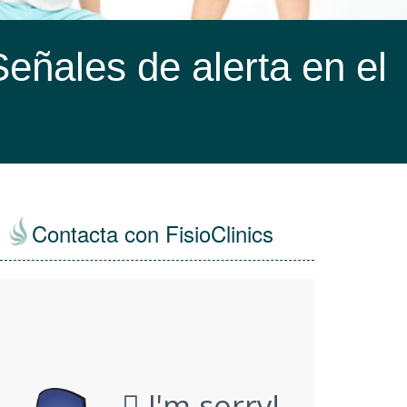
eñales de alerta en el
Contacta con FisioClinics