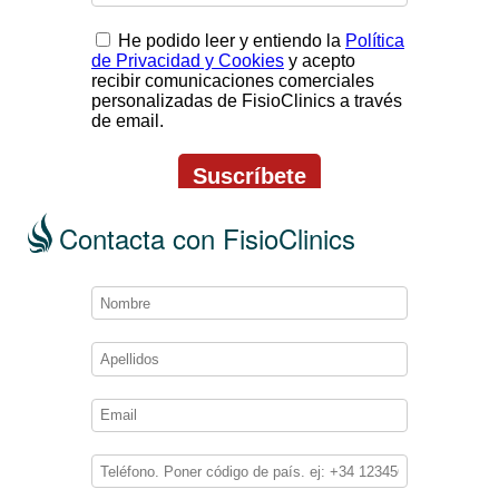
Contacta con FisioClinics