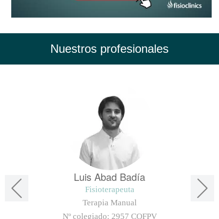
Nuestros profesionales
Luis Abad Badía
Fisioterapeuta
Terapia Manual
Nº colegiado:
2957 COFPV