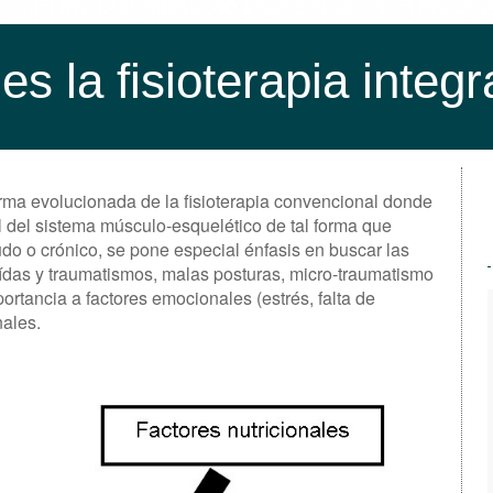
s la fisioterapia integr
forma evolucionada de la fisioterapia convencional donde
al del sistema músculo-esquelético de tal forma que
do o crónico, se pone especial énfasis en buscar las
ídas y traumatismos, malas posturas, micro-traumatismo
ortancia a factores emocionales (estrés, falta de
nales.