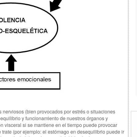
os nerviosos (bien provocados por estrés o situaciones
l equilibrio y funcionamiento de nuestros órganos y
ación visceral si se mantiene en el tiempo puede provocar
trate (por ejemplo: el estómago en desequilibrio puede ir