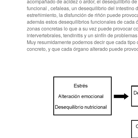
acompañado de acidez o ardor, el desequilibrio de 
funcional , cefaleas, un desequilibrio del intestino
estreñimiento, la disfunción de riñón puede provoca
además estos desequilibrios funcionales de cada
zonas concretas lo que a su vez puede provocar cont
intervertebrales, tendinitis y un sinfín de problem
Muy resumidamente podemos decir que cada tipo de
concreto, y que cada órgano alterado puede provoc