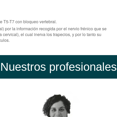
de T5-T7 con bloqueo vertebral.
l) por la información recogida por el nervio frénico que se
cervical), el cual inerva los trapecios, y por lo tanto su
culos.
Nuestros profesionales