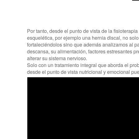
Por tanto, desde el punto de vista de la fisioterapia
esquelética, por ejemplo una hernia discal, no solo
fortaleciéndolos sino que además analizamos al p
descansa, su alimentación, factores estresantes p
alterar su sistema nervioso.
Solo con un tratamiento integral que aborda el pro
desde el punto de vista nutricional y emocional pu