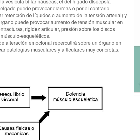
la vesícula biliar náuseas, el del hígado dispepsia
 delgado puede provocar diarreas o por el contrario
r retención de líquidos o aumento de la tensión arterial) y
 órgano puede provocar aumento de tensión muscular en
racturas, rigidez articular, presión sobre los discos
as músculo-esqueléticos.
 alteración emocional repercutirá sobre un órgano en
ar patologías musculares y articulares muy concretas.