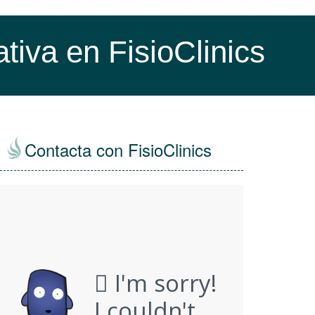
ativa en FisioClinics
Contacta con FisioClinics