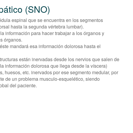
pático (SNO)
 médula espinal que se encuentra en los segmentos
orsal hasta la segunda vértebra lumbar).
a información para hacer trabajar a los órganos y
os órganos.
 éste mandará esa información dolorosa hasta el
ructuras están inervadas desde los nervios que salen de
 la información dolorosa que llega desde la víscera)
s, huesos, etc. inervados por ese segmento medular, por
nte de un problema musculo-esquelético, siendo
lobal del paciente.