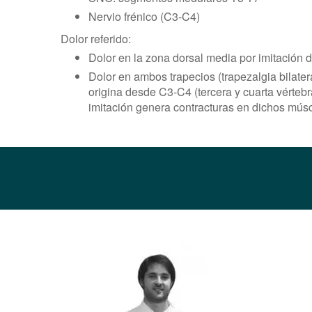
Nervio frénico (C3-C4)
Dolor referido:
Dolor en la zona dorsal media por imitación 
Dolor en ambos trapecios (trapezalgia bilatera
origina desde C3-C4 (tercera y cuarta vértebra 
imitación genera contracturas en dichos mús