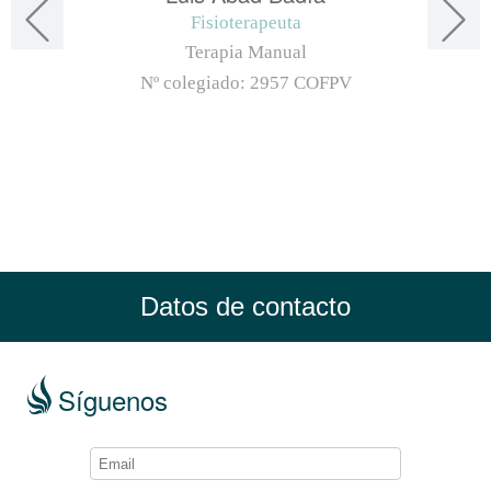
Fisioterapeuta
Terapia Manual
Nº colegiado:
2957 COFPV
Datos de contacto
Síguenos