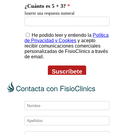
Contacta con FisioClinics