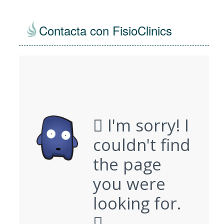
Contacta con FisioClinics