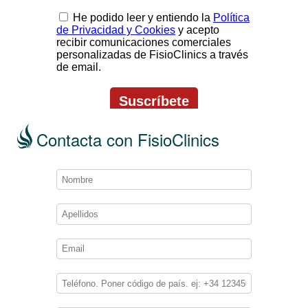
Contacta con FisioClinics