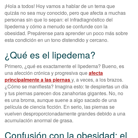
¡Hola a todos! Hoy vamos a hablar de un tema que
quizás no sea muy conocido, pero que afecta a muchas
personas sin que lo sepan: el infradiagnóstico del
lipedema y cómo a menudo se confunde con la
obesidad. Prepárense para aprender un poco más sobre
esta condición en un tono distendido y cercano.
¿Qué es el lipedema?
Primero, ¿qué es exactamente el lipedema? Bueno, es
una afección crónica y progresiva que
afecta
principalmente a las piernas
y, a veces, a los brazos.
¿Cómo se manifiesta? Imagina esto: te despiertas un día
y tus piernas parecen dos zanahorias gigantes. No, no
es una broma, aunque suene a algo sacado de una
película de ciencia ficción. En serio, las piernas se
vuelven desproporcionadamente grandes debido a una
acumulación anormal de grasa.
Confusión con la obesidad: el