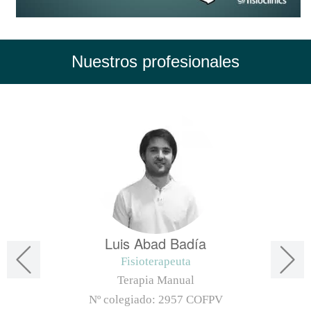
Nuestros profesionales
Luis Abad Badía
Fisioterapeuta
Terapia Manual
Nº colegiado:
2957 COFPV