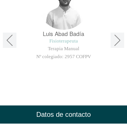
Luis Abad Badía
Fisioterapeuta
Terapia Manual
Nº colegiado:
2957 COFPV
Datos de contacto