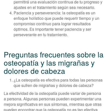
permitirá una evaluación continua de tu progreso y
ajustes en el tratamiento según sea necesario.
Paciencia y perseverancia: la osteopatía es un
enfoque holístico que puede requerir tiempo y un
compromiso continuo para lograr resultados
óptimos. Es importante tener paciencia y ser
perseverante en tu tratamiento.
Preguntas frecuentes sobre la
osteopatía y las migrañas y
dolores de cabeza
¿La osteopatía es efectiva para todas las personas
que sufren de migrañas y dolores de cabeza?
La efectividad de la osteopatía puede variar de persona
a persona. Algunas personas pueden experimentar una
mejora significativa en sus síntomas, mientras que otras
pueden encontrar que la osteopatía no es tan efectiva