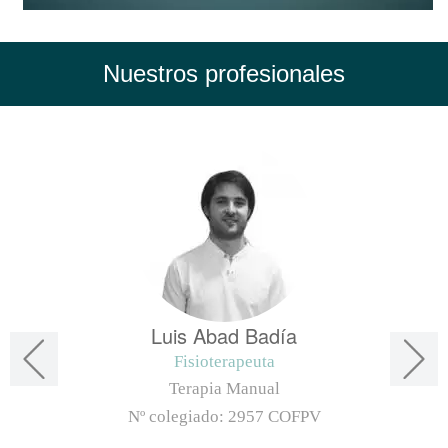
Nuestros profesionales
Luis Abad Badía
Fisioterapeuta
Terapia Manual
Nº colegiado:
2957 COFPV