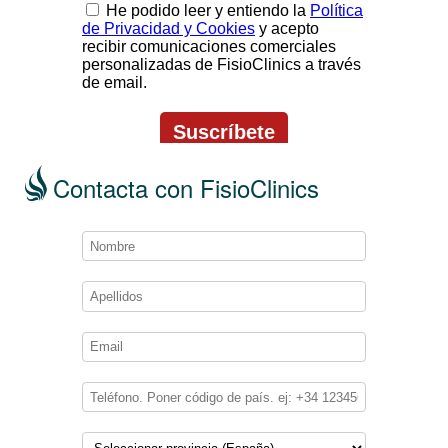
Contacta con FisioClinics