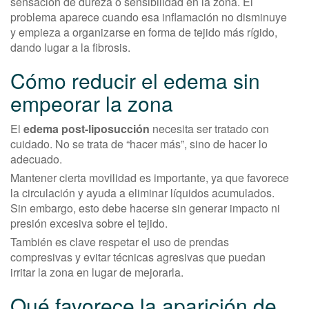
sensación de dureza o sensibilidad en la zona. El
problema aparece cuando esa inflamación no disminuye
y empieza a organizarse en forma de tejido más rígido,
dando lugar a la fibrosis.
Cómo reducir el edema sin
empeorar la zona
El
edema post-liposucción
necesita ser tratado con
cuidado. No se trata de “hacer más”, sino de hacer lo
adecuado.
Mantener cierta movilidad es importante, ya que favorece
la circulación y ayuda a eliminar líquidos acumulados.
Sin embargo, esto debe hacerse sin generar impacto ni
presión excesiva sobre el tejido.
También es clave respetar el uso de prendas
compresivas y evitar técnicas agresivas que puedan
irritar la zona en lugar de mejorarla.
Qué favorece la aparición de