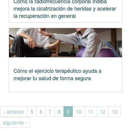
Cómo la radiofrecuencia corporal Indiba
mejora la cicatrización de heridas y acelerar
la recuperación en general
Cómo el ejercicio terapéutico ayuda a
mejorar tu salud de forma segura
‹ anterior
5
6
7
8
9
10
11
12
13
siguiente ›