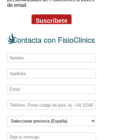
Contacta con FisioClinics