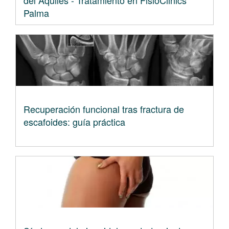
del Aquiles - Tratamiento en FisioClinics
Palma
Recuperación funcional tras fractura de
escafoides: guía práctica