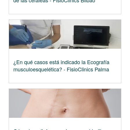
de las cefaleas - FisioClinics Bilbao
¿En qué casos está indicado la Ecografía
musculoesquelética? - FisioClinics Palma