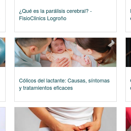
¿Qué es la parálisis cerebral? -
-
FisioClinics Logroño
Cólicos del lactante: Causas, síntomas
y tratamientos eficaces