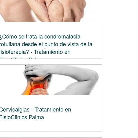
¿Cómo se trata la condromalacia
rotuliana desde el punto de vista de la
fisioterapia? - Tratamiento en
FisioClinics Palma
Cervicalgias - Tratamiento en
FisioClinics Palma