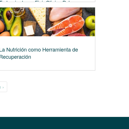
Tratamiento en FisioClinics Palma
La Nutrición como Herramienta de
Recuperación
 ›