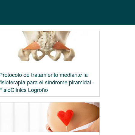
Protocolo de tratamiento mediante la
fisioterapia para el síndrome piramidal -
FisioClinics Logroño