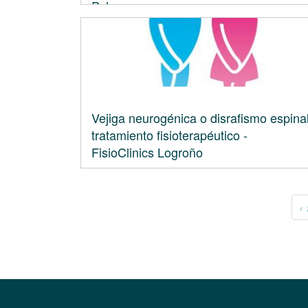
Palma
Vejiga neurogénica o disrafismo espina
tratamiento fisioterapéutico -
FisioClinics Logroño
‹