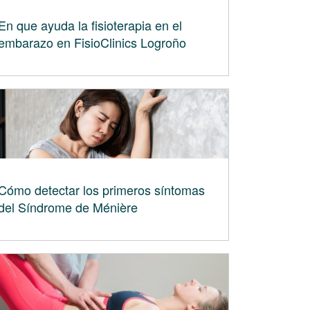
En que ayuda la fisioterapia en el
embarazo en FisioClinics Logroño
Cómo detectar los primeros síntomas
del Síndrome de Ménière