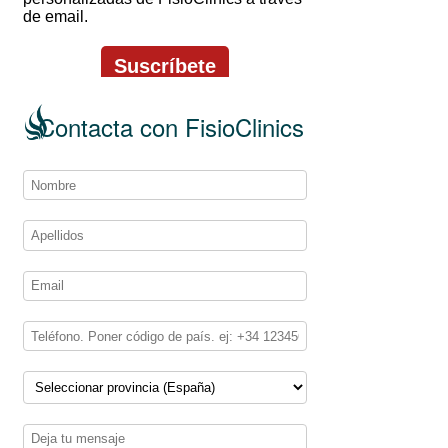
Contacta con FisioClinics