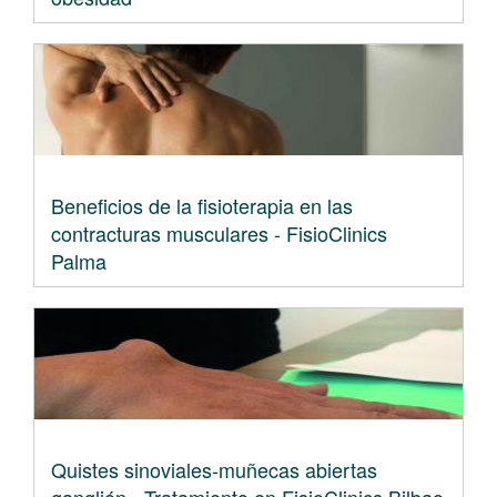
Beneficios de la fisioterapia en las
contracturas musculares - FisioClinics
Palma
Quistes sinoviales-muñecas abiertas