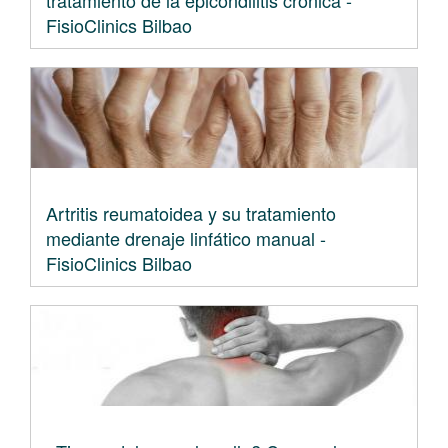
tratamiento de la epicondilitis crónica -
FisioClinics Bilbao
Artritis reumatoidea y su tratamiento
mediante drenaje linfático manual -
FisioClinics Bilbao