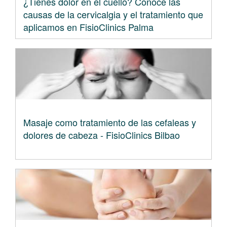
¿Tienes dolor en el cuello? Conoce las
causas de la cervicalgia y el tratamiento que
aplicamos en FisioClinics Palma
Masaje como tratamiento de las cefaleas y
dolores de cabeza - FisioClinics Bilbao