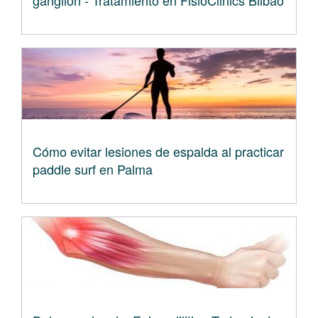
ganglión - Tratamiento en FisioClinics Bilbao
Cómo evitar lesiones de espalda al practicar
paddle surf en Palma